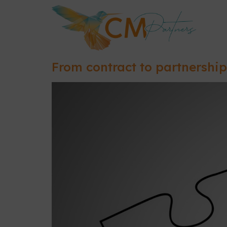
From contract to partnersh