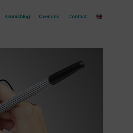
Kennisblog
Over ons
Contact