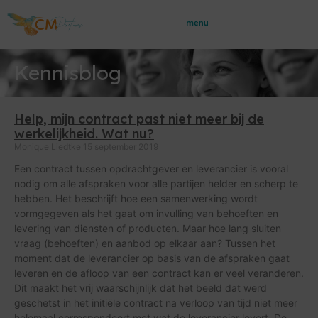
Kennisblog
Help, mijn contract past niet meer bij de
werkelijkheid. Wat nu?
Monique Liedtke
15 september 2019
Een contract tussen opdrachtgever en leverancier is vooral
nodig om alle afspraken voor alle partijen helder en scherp te
hebben. Het beschrijft hoe een samenwerking wordt
vormgegeven als het gaat om invulling van behoeften en
levering van diensten of producten. Maar hoe lang sluiten
vraag (behoeften) en aanbod op elkaar aan? Tussen het
moment dat de leverancier op basis van de afspraken gaat
leveren en de afloop van een contract kan er veel veranderen.
Dit maakt het vrij waarschijnlijk dat het beeld dat werd
geschetst in het initiële contract na verloop van tijd niet meer
helemaal correspondeert met wat de leverancier levert. De