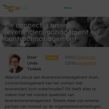
De connectie tussen
leveranciersmanagement en
contractmanagement
Door
01/03
Contractm
PROFIEL
Linda
/2019
anagement
Tonkes
Waarom zou je aan leveranciersmanagement doen,
contractmanagement kan het contact met
leveranciers toch onderhouden? Dit heeft alles te
maken met het ruimere speelveld van
leveranciersmanagement. Steeds meer zijn externe
partijen van invloed op de organisatiedoelstellingen.