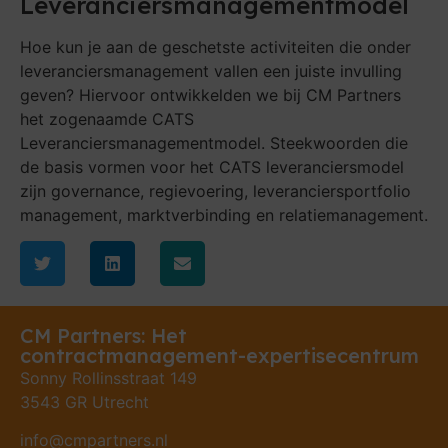
Leveranciersmanagementmodel
Hoe kun je aan de geschetste activiteiten die onder
leveranciersmanagement vallen een juiste invulling
geven? Hiervoor ontwikkelden we bij CM Partners
het zogenaamde CATS
Leveranciersmanagementmodel. Steekwoorden die
de basis vormen voor het CATS leveranciersmodel
zijn governance, regievoering, leveranciersportfolio
management, marktverbinding en relatiemanagement.
CM Partners: Het
contractmanagement-expertisecentrum
Sonny Rollinsstraat 149
3543 GR Utrecht
info@cmpartners.nl