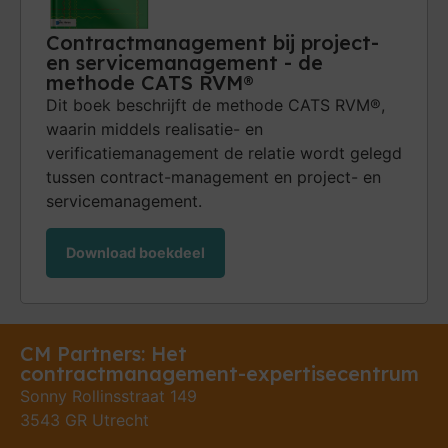
Contractmanagement bij project-
en servicemanagement - de
methode CATS RVM®
Dit boek beschrijft de methode CATS RVM®,
waarin middels realisatie- en
verificatiemanagement de relatie wordt gelegd
tussen contract-management en project- en
servicemanagement.
Download boekdeel
CM Partners: Het
contractmanagement-expertisecentrum
Sonny Rollinsstraat 149
3543 GR Utrecht