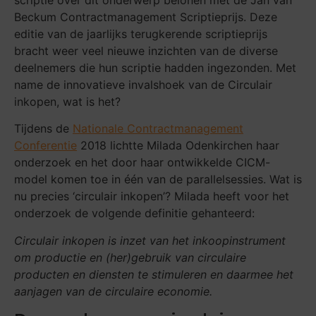
scriptie over dit onderwerp belonen met de Jan van
Beckum Contractmanagement Scriptieprijs. Deze
editie van de jaarlijks terugkerende scriptieprijs
bracht weer veel nieuwe inzichten van de diverse
deelnemers die hun scriptie hadden ingezonden. Met
name de innovatieve invalshoek van de
Circulair
inkopen, wat is het?
Tijdens de
Nationale Contractmanagement
Conferentie
2018 lichtte Milada Odenkirchen haar
onderzoek en het door haar ontwikkelde CICM-
model komen toe in één van de parallelsessies. Wat is
nu precies ‘circulair inkopen’? Milada heeft voor het
onderzoek de volgende definitie gehanteerd:
Circulair inkopen is inzet van het inkoopinstrument
om productie en (her)gebruik van circulaire
producten en diensten te stimuleren en daarmee het
aanjagen van de circulaire economie.