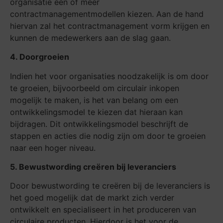
organisatie één of meer
contractmanagementmodellen kiezen. Aan de hand
hiervan zal het contractmanagement vorm krijgen en
kunnen de medewerkers aan de slag gaan.
4. Doorgroeien
Indien het voor organisaties noodzakelijk is om door
te groeien, bijvoorbeeld om circulair inkopen
mogelijk te maken, is het van belang om een
ontwikkelingsmodel te kiezen dat hieraan kan
bijdragen. Dit ontwikkelingsmodel beschrijft de
stappen en acties die nodig zijn om door te groeien
naar een hoger niveau.
5. Bewustwording creëren bij leveranciers
Door bewustwording te creëren bij de leveranciers is
het goed mogelijk dat de markt zich verder
ontwikkelt en specialiseert in het produceren van
circulaire producten. Hierdoor is het voor de