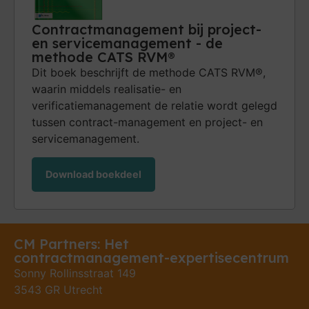
Contractmanagement bij project-
en servicemanagement - de
methode CATS RVM®
Dit boek beschrijft de methode CATS RVM®,
waarin middels realisatie- en
verificatiemanagement de relatie wordt gelegd
tussen contract-management en project- en
servicemanagement.
Download boekdeel
CM Partners: Het
contractmanagement-expertisecentrum
Sonny Rollinsstraat 149
3543 GR Utrecht