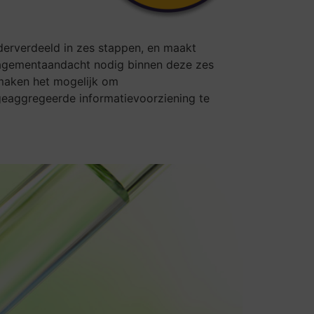
derverdeeld in zes stappen, en maakt
anagementaandacht nodig binnen deze zes
 maken het mogelijk om
geaggregeerde informatievoorziening te