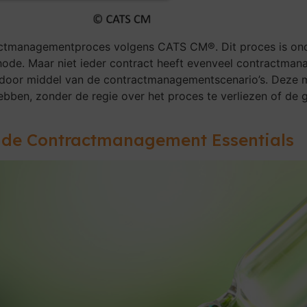
tractmanagementproces volgens CATS CM®. Dit proces is on
ethode. Maar niet ieder contract heeft evenveel contractm
in door middel van de contractmanagementscenario’s. Deze
en, zonder de regie over het proces te verliezen of de 
: de Contractmanagement Essentials