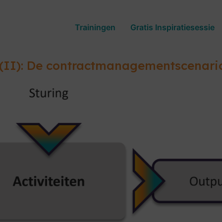
Trainingen
Gratis Inspiratiesessie
 (II): De contractmanagementscenari