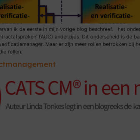
an ik de eerste in mijn vorige blog beschreef. het ond
ntractafspraken’ (AOC) anderzijds. Dit onderscheid is de ba
verificatiemanager. Maar er zijn meer rollen betrokken bij 
ie rollen.
ractmanagement