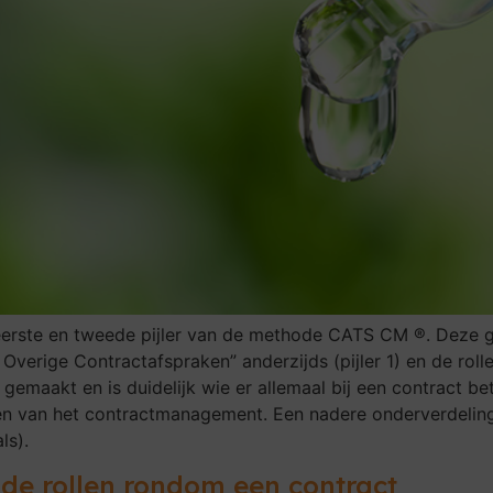
e eerste en tweede pijler van de methode CATS CM ®. Deze 
Overige Contractafspraken” anderzijds (pijler 1) en de roll
g gemaakt en is duidelijk wie er allemaal bij een contract b
en van het contractmanagement. Een nadere onderverdeling
ls).
 de rollen rondom een contract