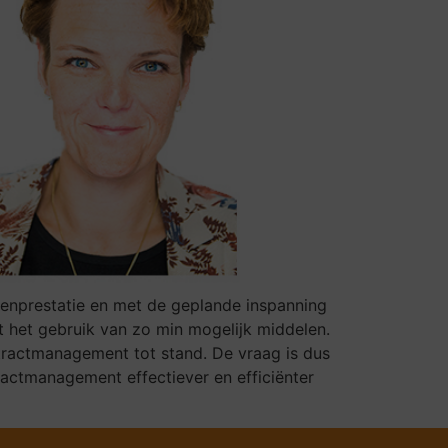
egenprestatie en met de geplande inspanning
et het gebruik van zo min mogelijk middelen.
tractmanagement tot stand. De vraag is dus
actmanagement effectiever en efficiënter