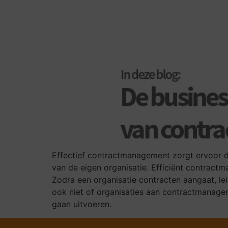
Effectief contractmanagement zorgt ervoor da
van de eigen organisatie. Efficiënt contractm
Zodra een organisatie contracten aangaat, le
ook niet of organisaties aan contractmanage
gaan uitvoeren.