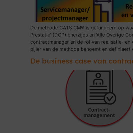
De methode CATS CM® is gefundeerd op waarv
Prestatie’ (DOP) enerzijds en ‘Alle Overige Co
contractmanager en de rol van realisatie- en 
pijler van de methode benoemt en definieert d
De business case van cont