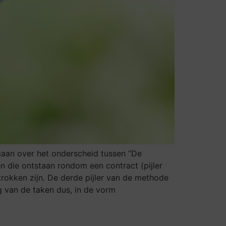
gaan over het onderscheid tussen “De
en die ontstaan rondom een contract (pijler
etrokken zijn. De derde pijler van de methode
 van de taken dus, in de vorm