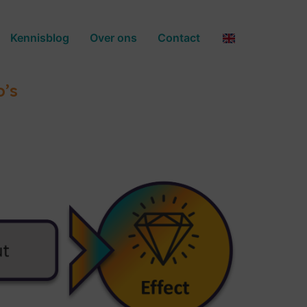
Kennisblog
Over ons
Contact
o’s