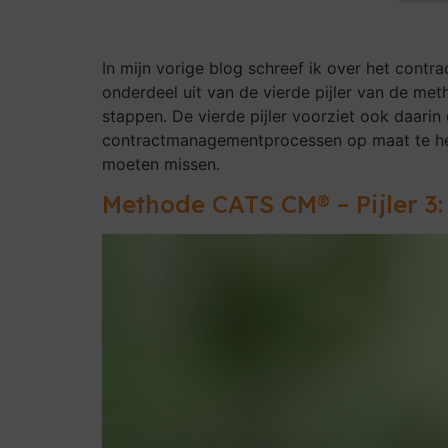
In mijn vorige blog schreef ik over het con
onderdeel uit van de vierde pijler van de m
stappen. De vierde pijler voorziet ook daar
contractmanagementprocessen op maat te hebb
moeten missen.
Methode CATS CM® – Pijler 3