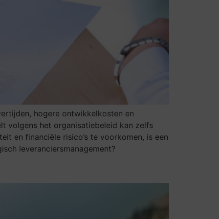
vertijden, hogere ontwikkelkosten en
t volgens het organisatiebeleid kan zelfs
it en financiële risico’s te voorkomen, is een
egisch leveranciersmanagement?