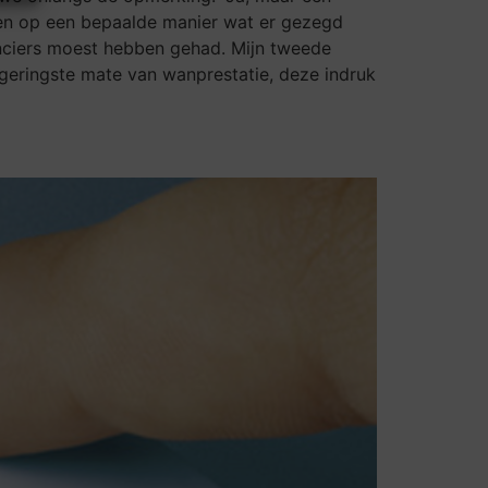
den op een bepaalde manier wat er gezegd
anciers moest hebben gehad. Mijn tweede
 geringste mate van wanprestatie, deze indruk