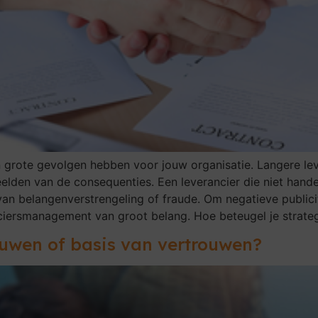
n grote gevolgen hebben voor jouw organisatie. Langere le
elden van de consequenties. Een leverancier die niet handel
n belangenverstrengeling of fraude. Om negatieve publicite
nciersmanagement van groot belang. Hoe beteugel je strat
ouwen of basis van vertrouwen?