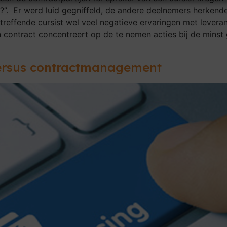
”. Er werd luid gegniffeld, de andere deelnemers herken
treffende cursist wel veel negatieve ervaringen met lever
n contract concentreert op de te nemen acties bij de minst
ersus contractmanagement