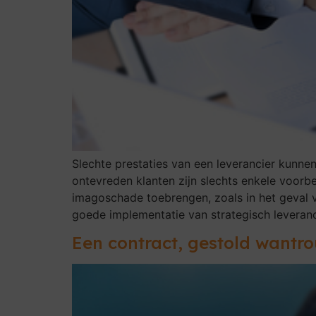
Slechte prestaties van een leverancier kunne
ontevreden klanten zijn slechts enkele voorbe
imagoschade toebrengen, zoals in het geval va
goede implementatie van strategisch levera
Een contract, gestold wantr